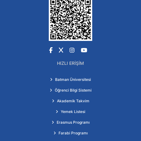
Facebook
X
Instagram
YouTube
HIZLI ERIŞIM
Batman Üniversitesi
Öğrenci Bilgi Sistemi
Akademik Takvim
Yemek Listesi
Erasmus Programı
Farabi Programı