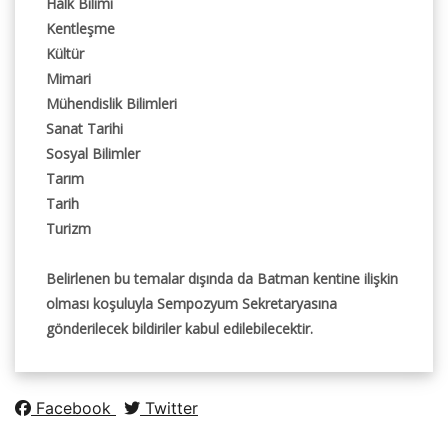
Halk Bilimi
Kentleşme
Kültür
Mimari
Mühendislik Bilimleri
Sanat Tarihi
Sosyal Bilimler
Tarım
Tarih
Turizm
Belirlenen bu temalar dışında da Batman kentine ilişkin
olması koşuluyla Sempozyum Sekretaryasına
gönderilecek bildiriler kabul edilebilecektir.
Facebook
Twitter