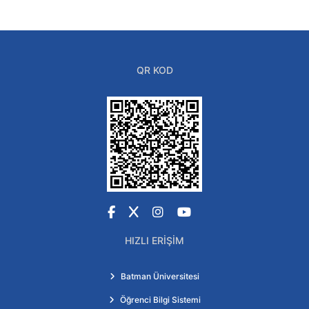
QR KOD
Facebook
X
Instagram
YouTube
HIZLI ERIŞIM
Batman Üniversitesi
Öğrenci Bilgi Sistemi