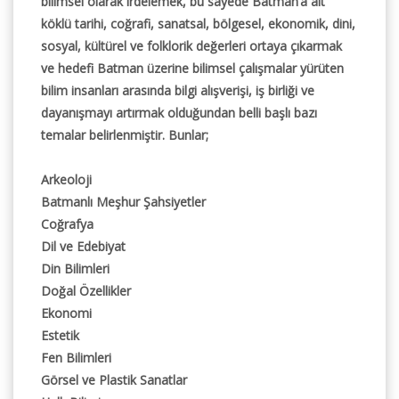
bilimsel olarak irdelemek, bu sayede Batman’a ait
köklü tarihi, coğrafi, sanatsal, bölgesel, ekonomik, dini,
sosyal, kültürel ve folklorik değerleri ortaya çıkarmak
ve hedefi Batman üzerine bilimsel çalışmalar yürüten
bilim insanları arasında bilgi alışverişi, iş birliği ve
dayanışmayı artırmak olduğundan belli başlı bazı
temalar belirlenmiştir. Bunlar;
Arkeoloji
Batmanlı Meşhur Şahsiyetler
Coğrafya
Dil ve Edebiyat
Din Bilimleri
Doğal Özellikler
Ekonomi
Estetik
Fen Bilimleri
Görsel ve Plastik Sanatlar