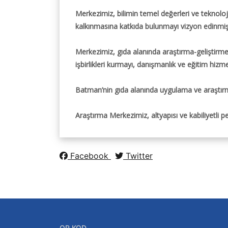
Merkezimiz, bilimin temel değerleri ve teknoloj
kalkınmasına katkıda bulunmayı vizyon edinmişt
Merkezimiz, gıda alanında araştırma-geliştirme
işbirlikleri kurmayı, danışmanlık ve eğitim hizm
Batman’nin gıda alanında uygulama ve araştırma
Araştırma Merkezimiz, altyapısı ve kabiliyetli 
Facebook
Twitter
QR KOD