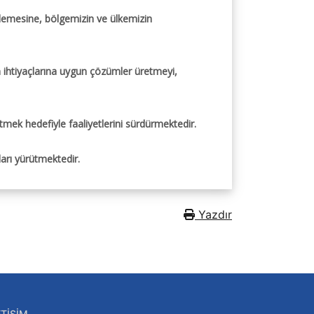
erlemesine, bölgemizin ve ülkemizin
 ihtiyaçlarına uygun çözümler üretmeyi,
mek hedefiyle faaliyetlerini sürdürmektedir.
ları yürütmektedir.
Yazdır
ETIŞIM