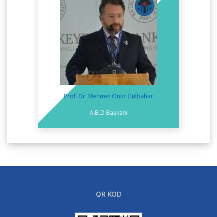
Prof. Dr. Mehmet Onur Gülbahar
A.B.D Başkanı
QR KOD