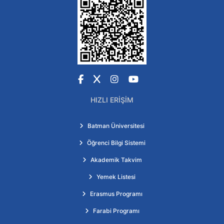
Facebook
X
Instagram
YouTube
HIZLI ERIŞIM
Batman Üniversitesi
Öğrenci Bilgi Sistemi
Akademik Takvim
Yemek Listesi
Erasmus Programı
Farabi Programı