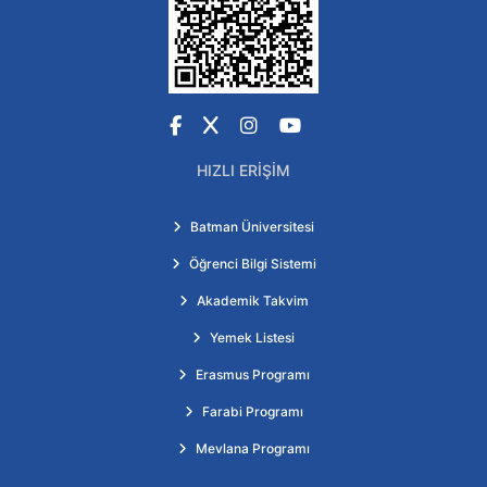
Facebook
X
Instagram
YouTube
HIZLI ERIŞIM
Batman Üniversitesi
Öğrenci Bilgi Sistemi
Akademik Takvim
Yemek Listesi
Erasmus Programı
Farabi Programı
Mevlana Programı