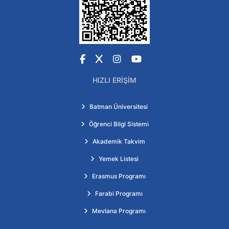
Facebook
X
Instagram
YouTube
HIZLI ERIŞIM
Batman Üniversitesi
Öğrenci Bilgi Sistemi
Akademik Takvim
Yemek Listesi
Erasmus Programı
Farabi Programı
Mevlana Programı