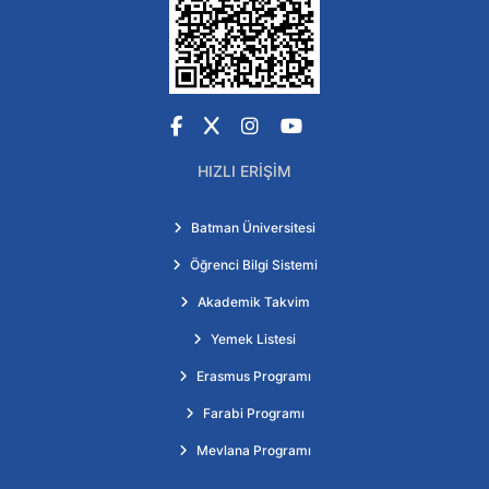
Facebook
X
Instagram
YouTube
HIZLI ERIŞIM
Batman Üniversitesi
Öğrenci Bilgi Sistemi
Akademik Takvim
Yemek Listesi
Erasmus Programı
Farabi Programı
Mevlana Programı