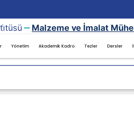
ti̇tüsü
Malzeme ve İmalat Mühendi̇
r
Yönetim
Akademik Kadro
Tezler
Dersler