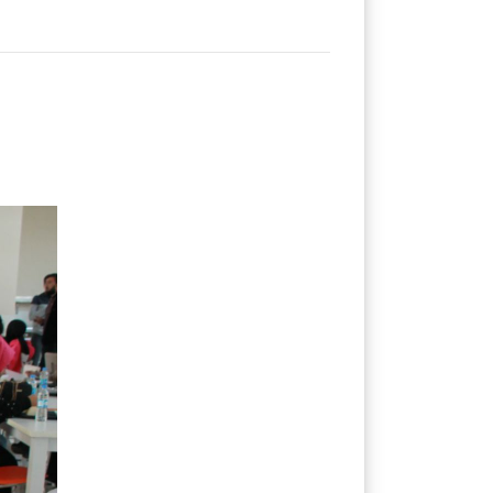
Programlar
Kurslar