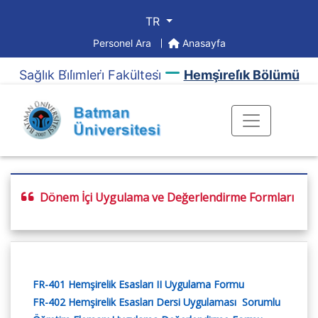
TR
Personel Ara
Anasayfa
Sağlık Bi̇li̇mleri̇ Fakültesi̇
Hemşi̇reli̇k Bölümü
Dönem İçi Uygulama ve Değerlendirme Formları
FR-401 Hemşirelik Esasları II Uygulama Formu
FR-402 Hemşirelik Esasları Dersi Uygulaması Sorumlu