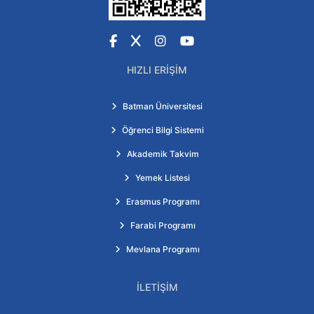
Facebook
X
Instagram
YouTube
HIZLI ERIŞIM
Batman Üniversitesi
Öğrenci Bilgi Sistemi
Akademik Takvim
Yemek Listesi
Erasmus Programı
Farabi Programı
Mevlana Programı
İLETIŞIM