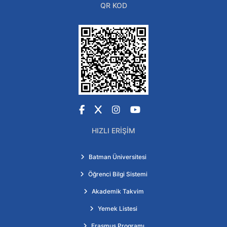
QR KOD
Facebook
X
Instagram
YouTube
HIZLI ERIŞIM
Batman Üniversitesi
Öğrenci Bilgi Sistemi
Akademik Takvim
Yemek Listesi
Erasmus Programı