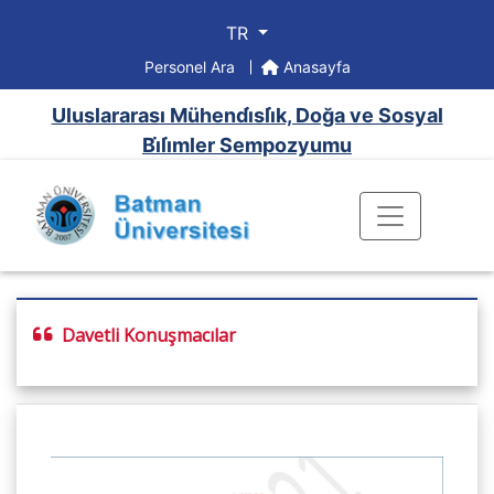
TR
Personel Ara
Anasayfa
Uluslararası Mühendi̇sli̇k, Doğa ve Sosyal
Bi̇li̇mler Sempozyumu
Davetli Konuşmacılar