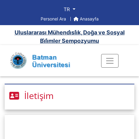
TR
Personel Ara
Anasayfa
Uluslararası Mühendi̇sli̇k, Doğa ve Sosyal
Bi̇li̇mler Sempozyumu
İletişim