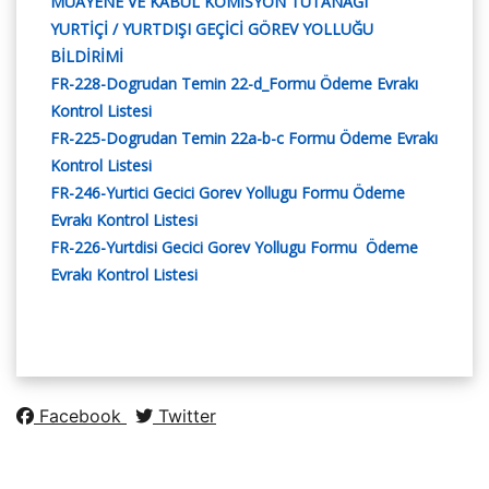
MUAYENE VE KABUL KOMİSYON TUTANAĞI
YURTİÇİ / YURTDIŞI GEÇİCİ GÖREV YOLLUĞU
BİLDİRİMİ
FR-228-Dogrudan Temin 22-d_Formu Ödeme Evrakı
Kontrol Listesi
FR-225-Dogrudan Temin 22a-b-c Formu Ödeme Evrakı
Kontrol Listesi
FR-246-Yurtici Gecici Gorev Yollugu Formu Ödeme
Evrakı Kontrol Listesi
FR-226-Yurtdisi Gecici Gorev Yollugu Formu Ödeme
Evrakı Kontrol Listesi
Facebook
Twitter