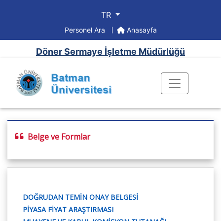
TR
Personel Ara
Anasayfa
Döner Sermaye İşletme Müdürlüğü
Belge ve Formlar
DOĞRUDAN TEMİN ONAY BELGESİ
PİYASA FİYAT ARAŞTIRMASI