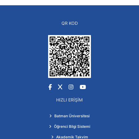
QR KOD
Facebook
X
Instagram
YouTube
HIZLI ERIŞIM
Batman Üniversitesi
Öğrenci Bilgi Sistemi
Akademik Takvim