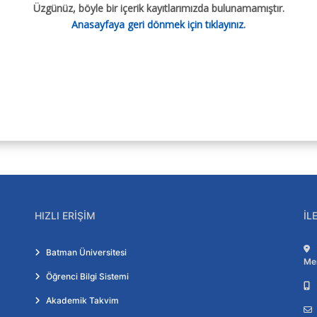
Üzgünüz, böyle bir içerik kayıtlarımızda bulunamamıştır.
Anasayfaya geri dönmek için tıklayınız.
cesi
hberi
HIZLI ERIŞIM
İL
Batman Üniversitesi
Me
Öğrenci Bilgi Sistemi
Akademik Takvim