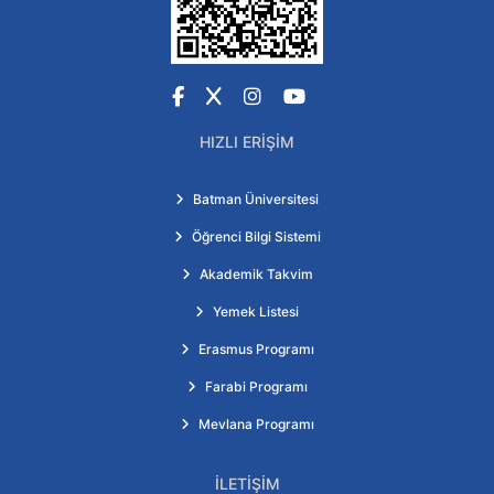
Facebook
X
Instagram
YouTube
HIZLI ERIŞIM
Batman Üniversitesi
Öğrenci Bilgi Sistemi
Akademik Takvim
Yemek Listesi
Erasmus Programı
Farabi Programı
Mevlana Programı
İLETIŞIM