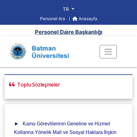
TR
Personel Ara
Anasayfa
Personel Dai̇re Başkanlığı
Toplu Sözleşmeler
► Kamu Görevlilerinin Geneline ve Hizmet
Kollarına Yönelik Mali ve Sosyal Haklara İlişkin