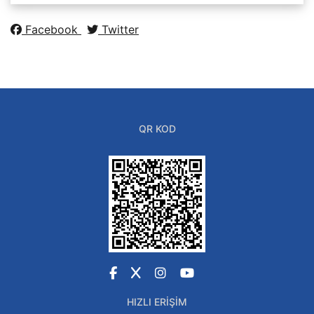
Facebook
Twitter
QR KOD
Facebook
X
Instagram
YouTube
HIZLI ERIŞIM