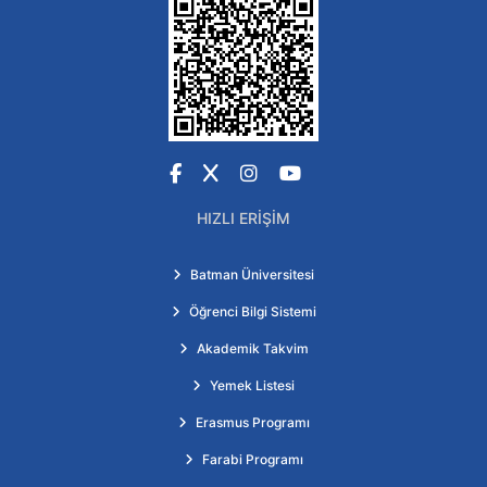
Facebook
X
Instagram
YouTube
HIZLI ERIŞIM
Batman Üniversitesi
Öğrenci Bilgi Sistemi
Akademik Takvim
Yemek Listesi
Erasmus Programı
Farabi Programı