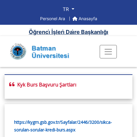
TR
Personel Ara
Anasayfa
Öğrenci̇ İşleri̇ Dai̇re Başkanlığı
Kyk Burs Başvuru Şartları
https://kygm.gsb.gov.tr/Sayfalar/2446/3200/sikca-
sorulan-sorular-kredi-burs.aspx