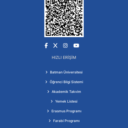
Facebook
X
Instagram
YouTube
HIZLI ERIŞIM
Batman Üniversitesi
Öğrenci Bilgi Sistemi
Akademik Takvim
Yemek Listesi
Erasmus Programı
Farabi Programı