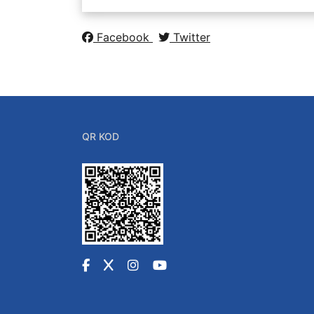
Facebook
Twitter
QR KOD
Facebook
X
Instagram
YouTube