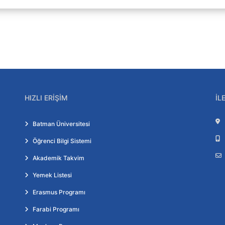
HIZLI ERIŞIM
İL
Batman Üniversitesi
Öğrenci Bilgi Sistemi
Akademik Takvim
Yemek Listesi
Erasmus Programı
Farabi Programı