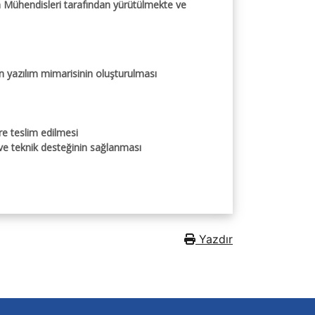
lım Mühendisleri tarafından yürütülmekte ve
n yazılım mimarisinin oluşturulması
ere teslim edilmesi
ve teknik desteğinin sağlanması
Yazdır