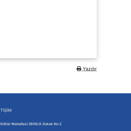
Yazdır
ETIŞIM
Adres:
Kültür Mahallesi 2606/A Sokak No 2