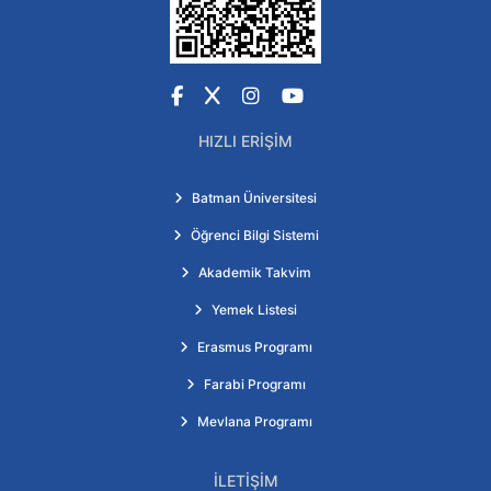
Facebook
X
Instagram
YouTube
HIZLI ERIŞIM
Batman Üniversitesi
Öğrenci Bilgi Sistemi
Akademik Takvim
Yemek Listesi
Erasmus Programı
Farabi Programı
Mevlana Programı
İLETIŞIM