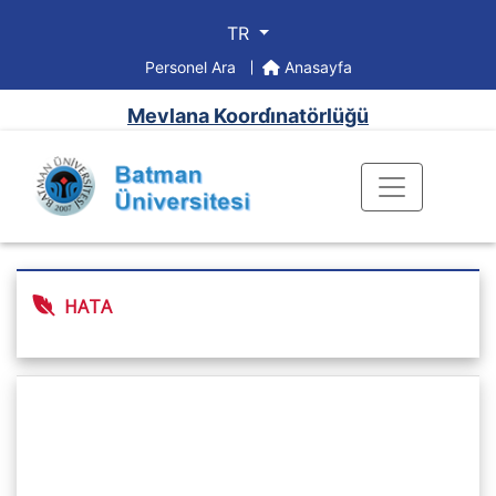
TR
Personel Ara
Anasayfa
Mevlana Koordi̇natörlüğü
HATA