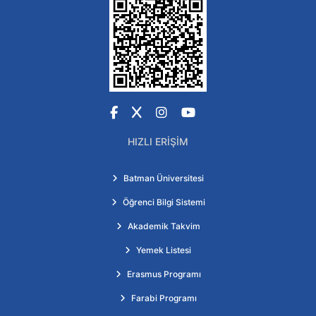
Facebook
X
Instagram
YouTube
HIZLI ERIŞIM
Batman Üniversitesi
Öğrenci Bilgi Sistemi
Akademik Takvim
Yemek Listesi
Erasmus Programı
Farabi Programı