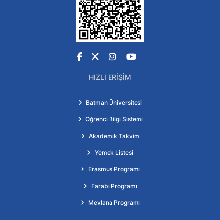
Facebook
X
Instagram
YouTube
HIZLI ERIŞIM
Batman Üniversitesi
Öğrenci Bilgi Sistemi
Akademik Takvim
Yemek Listesi
Erasmus Programı
Farabi Programı
Mevlana Programı