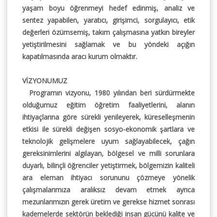
yaşam boyu öğrenmeyi hedef edinmiş, analiz ve
sentez yapabilen, yaratıcı, girişimci, sorgulayıcı, etik
değerleri özümsemiş, takım çalışmasına yatkın bireyler
yetiştirilmesini sağlamak ve bu yöndeki açığın
kapatılmasında aracı kurum olmaktır.
VİZYONUMUZ
Programın vizyonu, 1980 yılından beri sürdürmekte
olduğumuz eğitim öğretim faaliyetlerini, alanın
ihtiyaçlarına göre sürekli yenileyerek, küreselleşmenin
etkisi ile sürekli değişen sosyo-ekonomik şartlara ve
teknolojik gelişmelere uyum sağlayabilecek, çağın
gereksinimlerini algılayan, bölgesel ve milli sorunlara
duyarlı, bilinçli öğrenciler yetiştirmek, bölgemizin kaliteli
ara eleman ihtiyacı sorununu çözmeye yönelik
çalışmalarımıza aralıksız devam etmek ayrıca
mezunlarımızın gerek üretim ve gerekse hizmet sonrası
kademelerde sektörün beklediği insan gücünü kalite ve