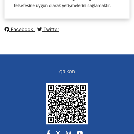
felsefesine uygun olarak yetişmelerini sağlamaktır.
Facebook
Twitter
QR KOD
Facebook
X
Instagram
YouTube