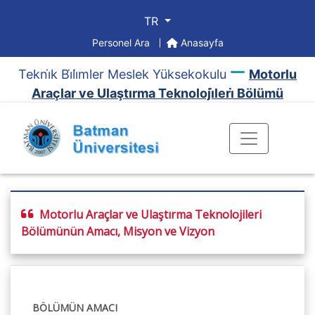
TR
Personel Ara
Anasayfa
Tekni̇k Bi̇li̇mler Meslek Yüksekokulu
Motorlu
Araçlar ve Ulaştırma Teknoloji̇leri̇ Bölümü
Motorlu Araçlar ve Ulaştırma Teknolojileri
Bölümünün Amacı, Misyon ve Vizyon
BÖLÜMÜN AMACI