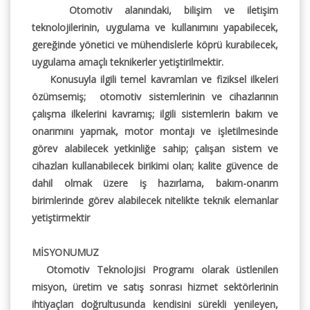
Otomotiv alanındaki, bilişim ve iletişim
teknolojilerinin, uygulama ve kullanımını yapabilecek,
gereğinde yönetici ve mühendislerle köprü kurabilecek,
uygulama amaçlı teknikerler yetiştirilmektir.
Konusuyla ilgili temel kavramları ve fiziksel ilkeleri
özümsemiş; otomotiv sistemlerinin ve cihazlarının
çalışma ilkelerini kavramış; ilgili sistemlerin bakım ve
onarımını yapmak, motor montajı ve işletilmesinde
görev alabilecek yetkinliğe sahip; çalışan sistem ve
cihazları kullanabilecek birikimi olan; kalite güvence de
dahil olmak üzere iş hazırlama, bakım-onarım
birimlerinde görev alabilecek nitelikte teknik elemanlar
yetiştirmektir
MİSYONUMUZ
Otomotiv Teknolojisi Programı olarak üstlenilen
misyon, üretim ve satış sonrası hizmet sektörlerinin
ihtiyaçları doğrultusunda kendisini sürekli yenileyen,