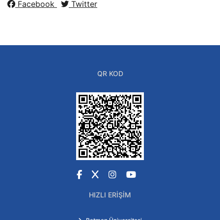
Facebook
Twitter
QR KOD
Facebook
X
Instagram
YouTube
HIZLI ERIŞIM