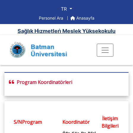
TR
Personel Ara
Anasayfa
Sağlık Hi̇zmetleri̇ Meslek Yüksekokulu
Program Koordinatörleri
İletişim
S/N
Program
Koordinatör
Bilgileri