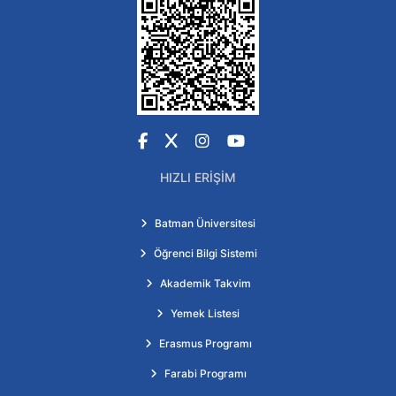
Facebook
X
Instagram
YouTube
HIZLI ERIŞIM
Batman Üniversitesi
Öğrenci Bilgi Sistemi
Akademik Takvim
Yemek Listesi
Erasmus Programı
Farabi Programı