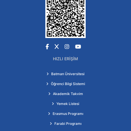
Facebook
X
Instagram
YouTube
HIZLI ERIŞIM
Batman Üniversitesi
Öğrenci Bilgi Sistemi
Akademik Takvim
Yemek Listesi
Erasmus Programı
Farabi Programı