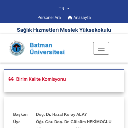
TR
Personel Ara
Anasayfa
Sağlık Hi̇zmetleri̇ Meslek Yüksekokulu
Birim Kalite Komisyonu
Başkan
Doç. Dr. Hazal Koray ALAY
Üye
Öğr. Gör. Doç. Dr. Gülsüm HEKİMOĞLU