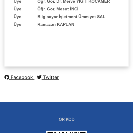
Üye
Öğr. Gör. Dr. Merve YİĞİT KOCAMER
Üye
Öğr. Gör. Mesut İNCİ
Üye
Bilgisayar İşletmeni Ümmiyet SAL
Üye
Ramazan KAPLAN
Facebook
Twitter
QR KOD