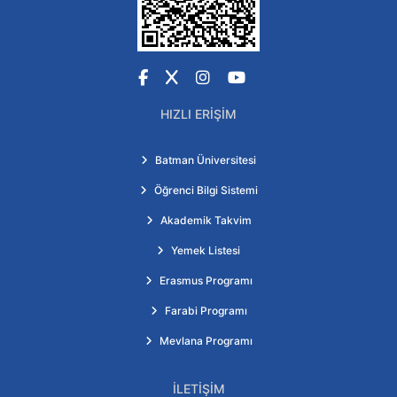
Facebook
X
Instagram
YouTube
HIZLI ERIŞIM
Batman Üniversitesi
Öğrenci Bilgi Sistemi
Akademik Takvim
Yemek Listesi
Erasmus Programı
Farabi Programı
Mevlana Programı
İLETIŞIM