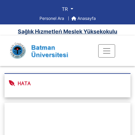
TR
Personel Ara
Anasayfa
Sağlık Hi̇zmetleri̇ Meslek Yüksekokulu
HATA