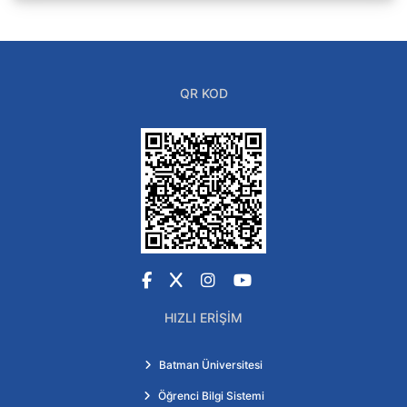
QR KOD
Facebook
X
Instagram
YouTube
HIZLI ERIŞIM
Batman Üniversitesi
Öğrenci Bilgi Sistemi