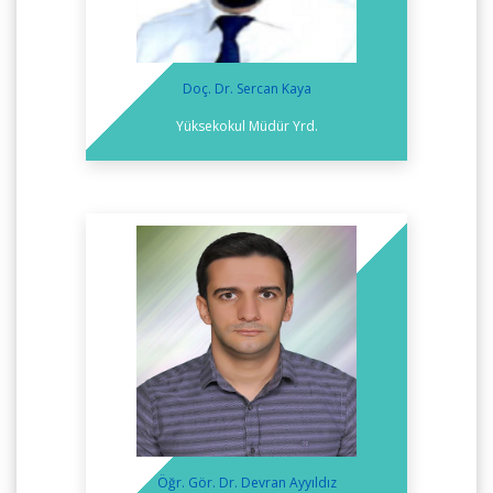
Doç. Dr. Sercan Kaya
Yüksekokul Müdür Yrd.
Öğr. Gör. Dr. Devran Ayyıldız