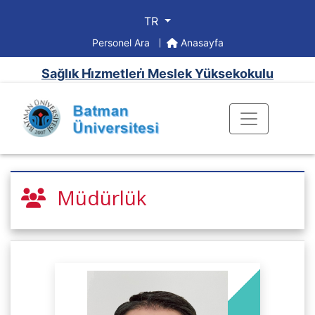
TR
Personel Ara
Anasayfa
Sağlık Hi̇zmetleri̇ Meslek Yüksekokulu
Müdürlük