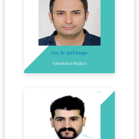
Doç. Dr. Şerif Rüzgar
Yüksekokul Müdürü