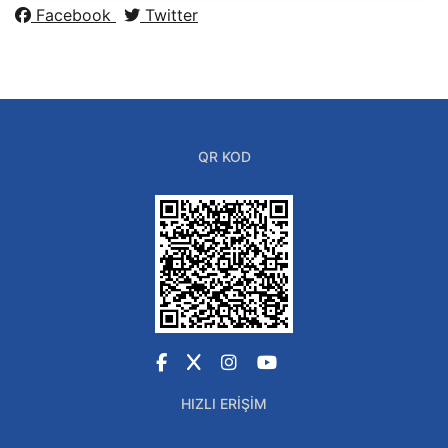
Facebook
Twitter
QR KOD
Facebook
X
Instagram
YouTube
HIZLI ERIŞIM