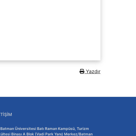
Yazdır
ETIŞIM
Adres:
Batman Üniversitesi Batı Raman Kampüsü, Turizm
ültesi Binası A Blok (Vadi Park Yanı) Merkez/Batman