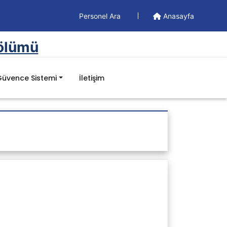
Personel Ara
Anasayfa
Bölümü
Güvence Sistemi
İletişim