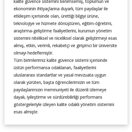
kalite güvence sistemini benimsemiş, toplumun ve
ekonominin ihtiyaçlarına duyarlı, tüm paydaşlar ile
etkileşim içerisinde olan, ürettiği bilgiyi ürüne,
teknolojiye ve hizmete dönüştüren, eğitim-öğretimi,
araştırma-geliştirme faaliyetlerini, kurumun yönetim
sistemini niteliksel ve niceliksel olarak geliştirmeyi esas
almış, etkin, verimli, rekabetçi ve girişimci bir üniversite
olmayı hedeflemiştir.
Tüm birimlerimiz kalite güvence sistemi içerisinde
üstün performansa odaklanan, faaliyetlerini
uluslararası standartlar ve yasal mevzuata uygun
olarak yürüten, başta öğrencilerimizin ve tüm
paydaşlarımızın memnuniyeti ile düzenli izlemeye
dayalı, iyileştirme ve sürdürebilirliği performans
göstergeleriyle izleyen kalite odaklı yönetim sistemini
esas almıştır.