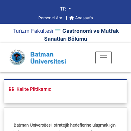
TR
Personel Ara
Anasayfa
Turi̇zm Fakültesi̇
Gastronomi̇ ve Mutfak
Sanatları Bölümü
Kalite Plitikamız
Batman Üniversitesi, stratejik hedeflerine ulaşmak için