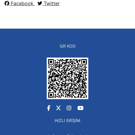
Facebook
Twitter
QR KOD
Facebook
X
Instagram
YouTube
HIZLI ERIŞIM