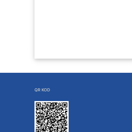
Anabilim Dalı
QR KOD