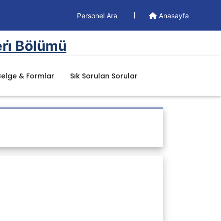
Personel Ara
Anasayfa
eri̇ Bölümü
Belge & Formlar
Sık Sorulan Sorular