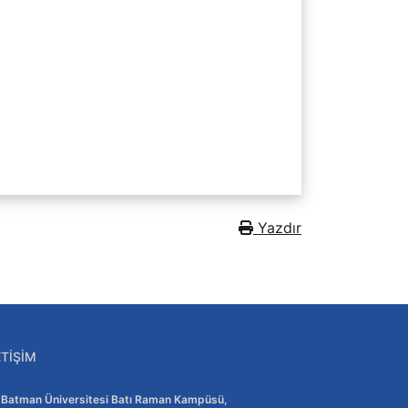
Yazdır
ETIŞIM
Adres:
Batman Üniversitesi Batı Raman Kampüsü,