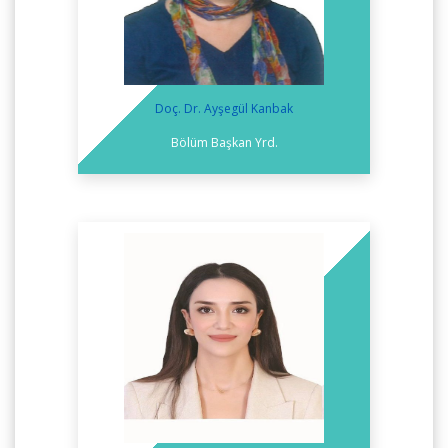
Doç. Dr. Ayşegül Kanbak
Bölüm Başkan Yrd.