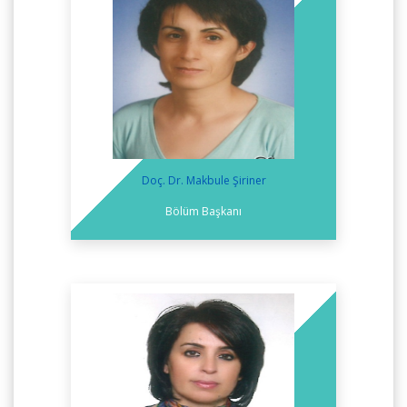
Doç. Dr. Makbule Şiriner
Bölüm Başkanı