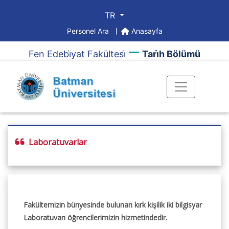
TR
Personel Ara
Anasayfa
Fen Edebi̇yat Fakültesi̇
Tari̇h Bölümü
Laboratuvarlar
Fakültemizin bünyesinde bulunan kırk kişilik iki bilgisyar
Laboratuvarı öğrencilerimizin hizmetindedir.