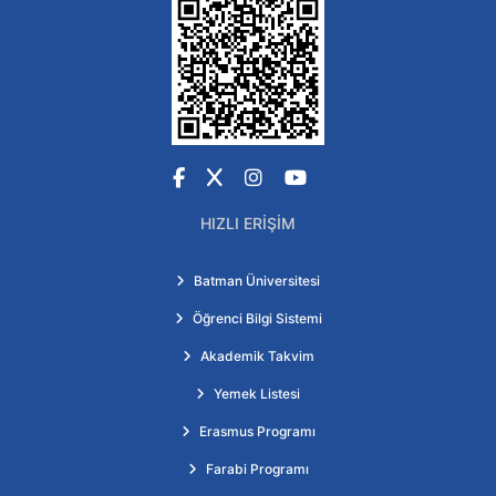
Facebook
X
Instagram
YouTube
HIZLI ERIŞIM
Batman Üniversitesi
Öğrenci Bilgi Sistemi
Akademik Takvim
Yemek Listesi
Erasmus Programı
Farabi Programı