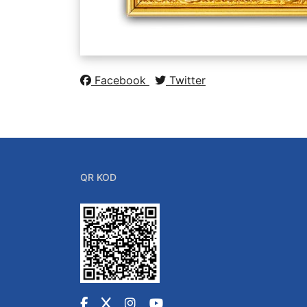
Facebook
Twitter
QR KOD
Facebook
X
Instagram
YouTube