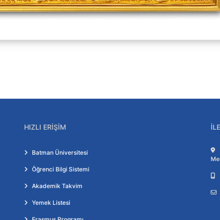
HIZLI ERIŞIM
İL
Batman Üniversitesi
Me
Öğrenci Bilgi Sistemi
Akademik Takvim
Yemek Listesi
Erasmus Programı