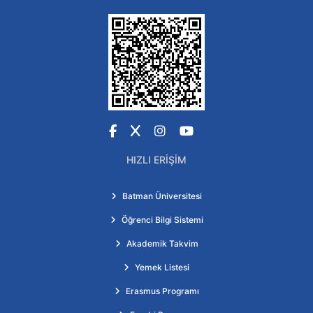
Facebook
X
Instagram
YouTube
HIZLI ERIŞIM
Batman Üniversitesi
Öğrenci Bilgi Sistemi
Akademik Takvim
Yemek Listesi
Erasmus Programı