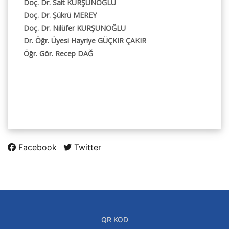
Doç. Dr. Sait KURŞUNOĞLU
Doç. Dr. Şükrü MEREY
Doç. Dr. Nilüfer KURŞUNOĞLU
Dr. Öğr. Üyesi Hayriye GÜÇKIR ÇAKIR
Öğr. Gör. Recep DAĞ
Facebook
Twitter
QR KOD