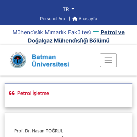
TR
Personel Ara
Anasayfa
Mühendi̇sli̇k Mi̇marlık Fakültesi̇
Petrol ve
Doğalgaz Mühendi̇sli̇ği̇ Bölümü
Petrol İşletme
Prof. Dr. Hasan TOĞRUL