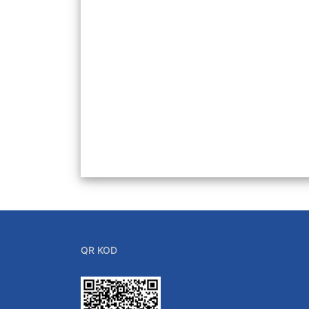
QR KOD