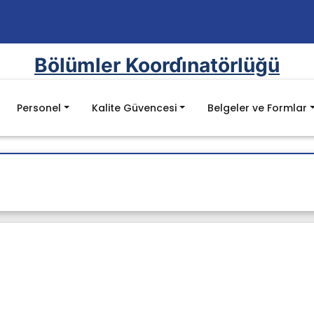
Bölümler Koordi̇natörlüğü
Personel
Kalite Güvencesi
Belgeler ve Formlar
lar
ı