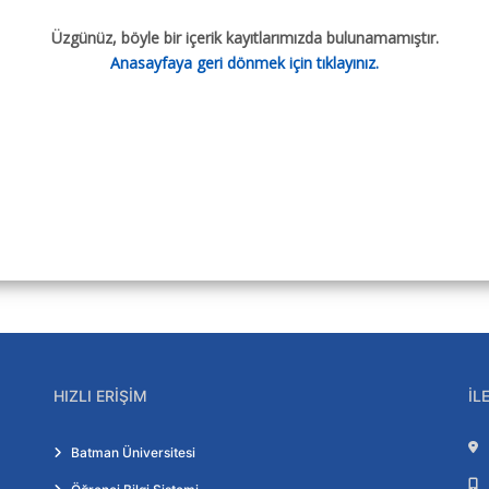
Üzgünüz, böyle bir içerik kayıtlarımızda bulunamamıştır.
Anasayfaya geri dönmek için tıklayınız.
HIZLI ERIŞIM
İL
Batman Üniversitesi