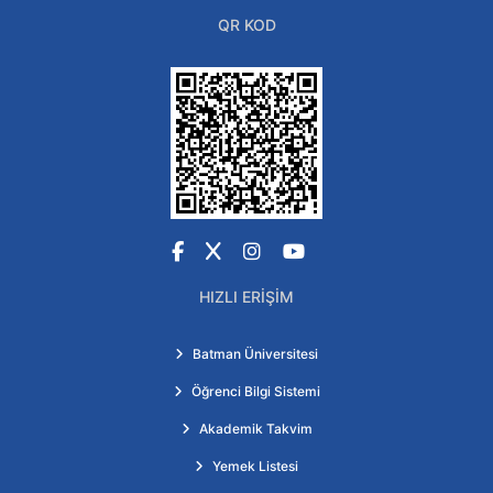
QR KOD
Facebook
X
Instagram
YouTube
HIZLI ERIŞIM
Batman Üniversitesi
Öğrenci Bilgi Sistemi
Akademik Takvim
Yemek Listesi