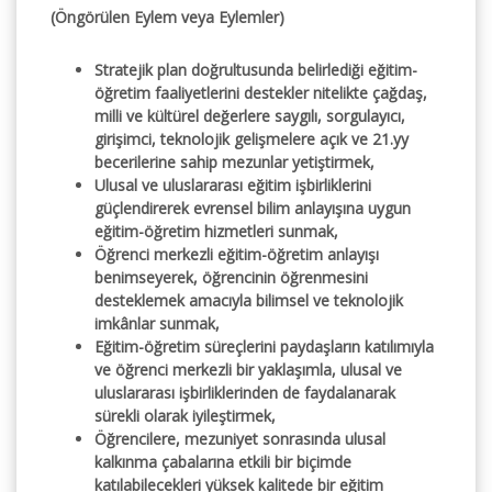
(Öngörülen Eylem veya Eylemler)
Stratejik plan doğrultusunda belirlediği eğitim-
öğretim faaliyetlerini destekler nitelikte çağdaş,
milli ve kültürel değerlere saygılı, sorgulayıcı,
girişimci, teknolojik gelişmelere açık ve 21.yy
becerilerine sahip mezunlar yetiştirmek,
Ulusal ve uluslararası eğitim işbirliklerini
güçlendirerek evrensel bilim anlayışına uygun
eğitim-öğretim hizmetleri sunmak,
Öğrenci merkezli eğitim-öğretim anlayışı
benimseyerek, öğrencinin öğrenmesini
desteklemek amacıyla bilimsel ve teknolojik
imkânlar sunmak,
Eğitim-öğretim süreçlerini paydaşların katılımıyla
ve öğrenci merkezli bir yaklaşımla, ulusal ve
uluslararası işbirliklerinden de faydalanarak
sürekli olarak iyileştirmek,
Öğrencilere, mezuniyet sonrasında ulusal
kalkınma çabalarına etkili bir biçimde
katılabilecekleri yüksek kalitede bir eğitim