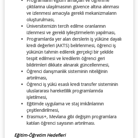
Programların eğitim amaçları ve öğrenme
çıktılarına ulaşılmasının güvence altına alınması
ve izlenmesi amacıyla gerekli mekanizmaların
oluşturulması,
Üniversitemizin tercih edilme oranlarının
izlenmesi ve gerekli iyileştirmelerin yapılması,
Programlarda yer alan derslerin iş yüküne dayalı
kredi değerleri (AKTS) belirlenmesi, öğrenci iş
yükünün tahmin edilerek gerçekçi bir şekilde
tespit edilmesi ve kredilerin öğrenci geri
bildirimleri dikkate alınarak güncellenmesi,
Öğrenci danışmanlık sisteminin niteliğinin
artırılması,
Öğrenci iş yükü esaslı kredi transfer sisteminin
uluslararası hareketlilik programlarında
işletilmesi,
Eğitimde uygulama ve staj imkânlarının
çeşitlendirilmesi,
Erasmus+, Mevlana gibi değişim programlara
katılan öğrenci sayısının artırılması.
Eğitim-Öğretim Hedefleri