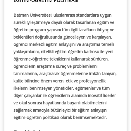
EĞİTİM-ÖĞRETİM POLİTİKASI
Batman Üniversitesi; uluslararası standartlara uygun,
sürekli iyileştirmeye dayalı olarak tasarlanan eğitim ve
öğretim program yapısını tüm ilgili tarafların ihtiyaç ve
beklentileri doğrultusunda güncelleyen ve karşılayan,
öğrenci merkezli eğitim anlayışını ve araştırma temelli
yaklaşımlarını, nitelikli eğitim-öğretim kadrosu ile yeni
öğrenme-öğretme tekniklerini kullanarak sürdüren,
öğrencilerin araştırma süreç ve problemlerini
tanımalarına, araştırarak öğrenmelerine imkân tanıyan,
kalite bilincine önem veren, etik ve profesyonellik
ilkelerini benimseyen yöneticiler, eğitmenler ve tüm
diğer çalışanlar ile öğrencilerin alanında inovatif liderler
ve okul sonrası hayatlarında başarılı olabilmelerini
sağlamak amacıyla bütünleyici bir eğitim anlayışını
eğitim-öğretim politikası olarak benimsemektedir.