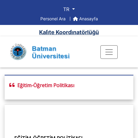
TR
Personel Ara
Anasayfa
Kali̇te Koordi̇natörlüğü
Eğitim-Öğretim Politikası