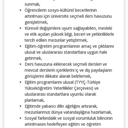
sunmak,
Öğrencilerin sosyo-kültürel becerilerinin
artırılması için üniversite seçmeli ders havuzunu
genişletmek,
Küresel değişimlere uyum sağlayabilen, mesleki
ve etik açıdan yüksek bilgi, beceri ve yetkinliklerle
tercih edilen mezunlar yetiştirmek,
Eğitim-öğretim programlarının amaç ve çıktılarını
ulusal ve uluslararası standartlara uygun hale
getirmek,
Ders havuzuna eklenecek seçmeli dersleri ve
mevcut derslerin içeriklerini iç ve dış paydaşların
görüşlerini dikkate alarak belirlemek,
Eğitim programlarını ulusal (TYYÇ-Türkiye
Yükseköğretim Yeterlilikler Çerçevesi) ve
uluslararası standartlara uyumlu olarak
planlamak,
Eğitimde yabancı dilin ağırlığını artırarak,
mezunlarımızı dünya vatandaşlığına hazırlamak,
Sosyal farkındalık ve sosyal sorumluluk bilincinin
artırılmasını hedefleyen eğitim ve öğretim