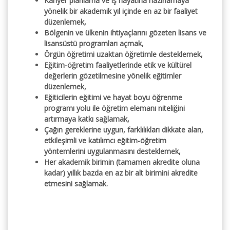
Kariyer planlama ve iş hayatına hazırlamaya
yönelik bir akademik yıl içinde en az bir faaliyet
düzenlemek,
Bölgenin ve ülkenin ihtiyaçlarını gözeten lisans ve
lisansüstü programları açmak,
Örgün öğretimi uzaktan öğretimle desteklemek,
Eğitim-öğretim faaliyetlerinde etik ve kültürel
değerlerin gözetilmesine yönelik eğitimler
düzenlemek,
Eğiticilerin eğitimi ve hayat boyu öğrenme
programı yolu ile öğretim elemanı niteliğini
artırmaya katkı sağlamak,
Çağın gereklerine uygun, farklılıkları dikkate alan,
etkileşimli ve katılımcı eğitim-öğretim
yöntemlerini uygulanmasını desteklemek,
Her akademik birimin (tamamen akredite oluna
kadar) yıllık bazda en az bir alt birimini akredite
etmesini sağlamak.