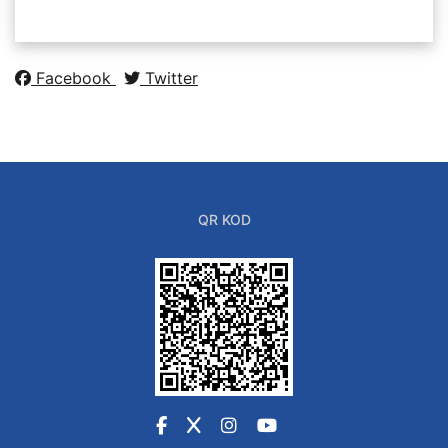
Facebook
Twitter
QR KOD
Facebook
X
Instagram
YouTube