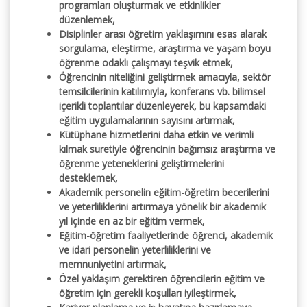
programları oluşturmak ve etkinlikler
düzenlemek,
Disiplinler arası öğretim yaklaşımını esas alarak
sorgulama, eleştirme, araştırma ve yaşam boyu
öğrenme odaklı çalışmayı teşvik etmek,
Öğrencinin niteliğini geliştirmek amacıyla, sektör
temsilcilerinin katılımıyla, konferans vb. bilimsel
içerikli toplantılar düzenleyerek, bu kapsamdaki
eğitim uygulamalarının sayısını artırmak,
Kütüphane hizmetlerini daha etkin ve verimli
kılmak suretiyle öğrencinin bağımsız araştırma ve
öğrenme yeteneklerini geliştirmelerini
desteklemek,
Akademik personelin eğitim-öğretim becerilerini
ve yeterliliklerini artırmaya yönelik bir akademik
yıl içinde en az bir eğitim vermek,
Eğitim-öğretim faaliyetlerinde öğrenci, akademik
ve idari personelin yeterliliklerini ve
memnuniyetini artırmak,
Özel yaklaşım gerektiren öğrencilerin eğitim ve
öğretim için gerekli koşulları iyileştirmek,