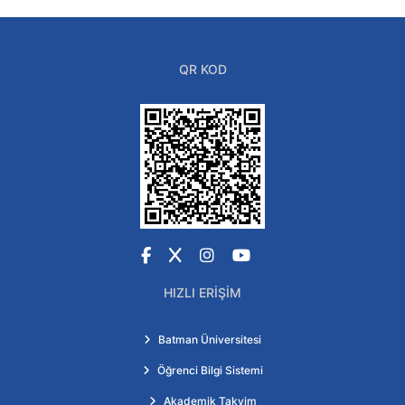
QR KOD
Facebook
X
Instagram
YouTube
HIZLI ERIŞIM
Batman Üniversitesi
Öğrenci Bilgi Sistemi
Akademik Takvim