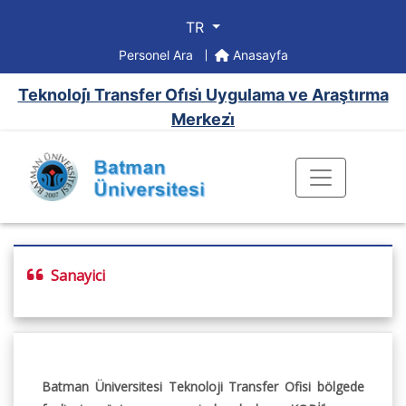
TR
Personel Ara
Anasayfa
Teknoloji̇ Transfer Ofi̇si̇ Uygulama ve Araştırma
Merkezi̇
Sanayici
Batman Üniversitesi Teknoloji Transfer Ofisi bölgede