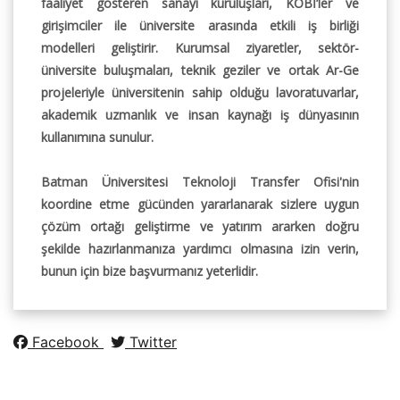
faaliyet gösteren sanayi kuruluşları, KOBİ’ler ve
girişimciler ile üniversite arasında etkili iş birliği
modelleri geliştirir. Kurumsal ziyaretler, sektör-
üniversite buluşmaları, teknik geziler ve ortak Ar-Ge
projeleriyle üniversitenin sahip olduğu lavoratuvarlar,
akademik uzmanlık ve insan kaynağı iş dünyasının
kullanımına sunulur.
Batman Üniversitesi Teknoloji Transfer Ofisi'nin
koordine etme gücünden yararlanarak sizlere uygun
çözüm ortağı geliştirme ve yatırım ararken doğru
şekilde hazırlanmanıza yardımcı olmasına izin verin,
bunun için bize başvurmanız yeterlidir.
Facebook
Twitter