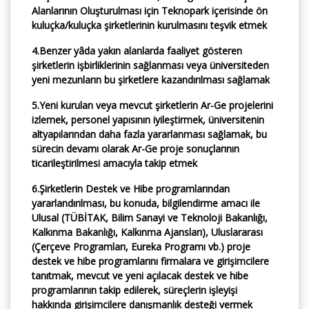
Alanlarının Oluşturulması için Teknopark içerisinde ön
kuluçka/kuluçka şirketlerinin kurulmasını teşvik etmek
4.Benzer yâda yakın alanlarda faaliyet gösteren
şirketlerin işbirliklerinin sağlanması veya üniversiteden
yeni mezunların bu şirketlere kazandırılması sağlamak
5.Yeni kurulan veya mevcut şirketlerin Ar-Ge projelerini
izlemek, personel yapısının iyileştirmek, üniversitenin
altyapılarından daha fazla yararlanması sağlamak, bu
sürecin devamı olarak Ar-Ge proje sonuçlarının
ticarileştirilmesi amacıyla takip etmek
6.Şirketlerin Destek ve Hibe programlarından
yararlandırılması, bu konuda, bilgilendirme amacı ile
Ulusal (TÜBİTAK, Bilim Sanayi ve Teknoloji Bakanlığı,
Kalkınma Bakanlığı, Kalkınma Ajansları), Uluslararası
(Çerçeve Programları, Eureka Programı vb.) proje
destek ve hibe programlarını firmalara ve girişimcilere
tanıtmak, mevcut ve yeni açılacak destek ve hibe
programlarının takip edilerek, süreçlerin işleyişi
hakkında girişimcilere danışmanlık desteği vermek