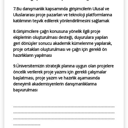
7.Bu danışmanlık kapsamında girişimcilerin Ulusal ve
Uluslararası proje pazarları ve teknoloji platformlarına
katılımının teşvik edilerek yönlendirilmesini sağlamak
8.Girişimcilere çağrı konusuna yönelik ilgili proje
ekiplerinin oluşturulması desteği, duyurulara yapılan
geri dönüşler sonucu akademik kümelenme yapılarak,
proje ortakları oluşturulması ve çağrı için gerekli ön
hazırlıkların yapılması
9.Üniversitemizin stratejik planına uygun olan projelere
öncelik verilerek proje yazımı için gerekli çalışmalar
başlatması, proje yazım ve hazırlık aşamasında
deneyimli akademisyenlerin danışmanlıklarına
başvurulması
-----------------------------------------------------------------------
-----------------------------------------------------------------------
-----------------------------------------------------------------------
-------------------