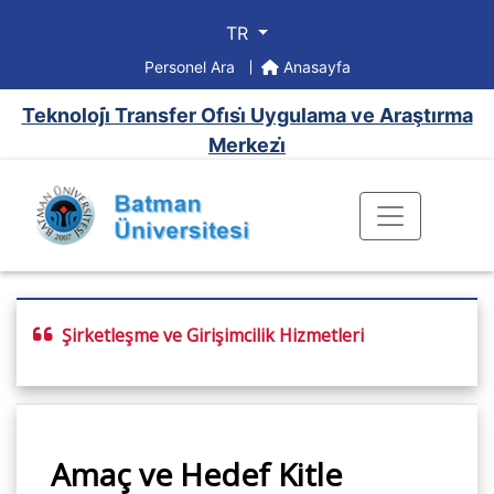
TR
Personel Ara
Anasayfa
Teknoloji̇ Transfer Ofi̇si̇ Uygulama ve Araştırma
Merkezi̇
Şirketleşme ve Girişimcilik Hizmetleri
Amaç ve Hedef Kitle