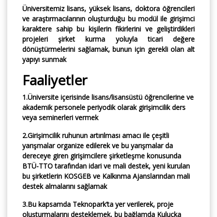
Üniversitemiz lisans, yüksek lisans, doktora öğrencileri
ve araştırmacılarının oluşturduğu bu modül ile girişimci
karaktere sahip bu kişilerin fikirlerini ve geliştirdikleri
projeleri şirket kurma yoluyla ticari değere
dönüştürmelerini sağlamak, bunun için gerekli olan alt
yapıyı sunmak
Faaliyetler
1.Üniversite içerisinde lisans/lisansüstü öğrencilerine ve
akademik personele periyodik olarak girişimcilik ders
veya seminerleri vermek
2.Girişimcilik ruhunun artırılması amacı ile çeşitli
yarışmalar organize edilerek ve bu yarışmalar da
dereceye giren girişimcilere şirketleşme konusunda
BTÜ-TTO tarafından idari ve mali destek, yeni kurulan
bu şirketlerin KOSGEB ve Kalkınma Ajanslarından mali
destek almalarını sağlamak
3.Bu kapsamda Teknopark’ta yer verilerek, proje
oluşturmalarını desteklemek, bu bağlamda Kuluçka