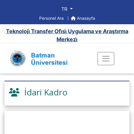
TR
Personel Ara
Anasayfa
Teknoloji̇ Transfer Ofi̇si̇ Uygulama ve Araştırma
Merkezi̇
İdari Kadro