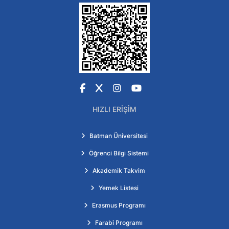
Facebook
X
Instagram
YouTube
HIZLI ERIŞIM
Batman Üniversitesi
Öğrenci Bilgi Sistemi
Akademik Takvim
Yemek Listesi
Erasmus Programı
Farabi Programı