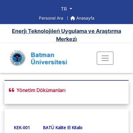
TR
Personel Ara
Anasayfa
Enerji̇ Teknoloji̇leri̇ Uygulama ve Araştırma
Merkezi̇
Yönetim Dökümanları
KEK-001
BATÜ Kalite El Kitabı