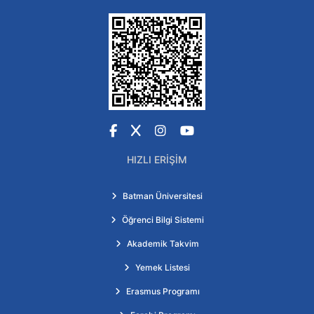
Facebook
X
Instagram
YouTube
HIZLI ERIŞIM
Batman Üniversitesi
Öğrenci Bilgi Sistemi
Akademik Takvim
Yemek Listesi
Erasmus Programı