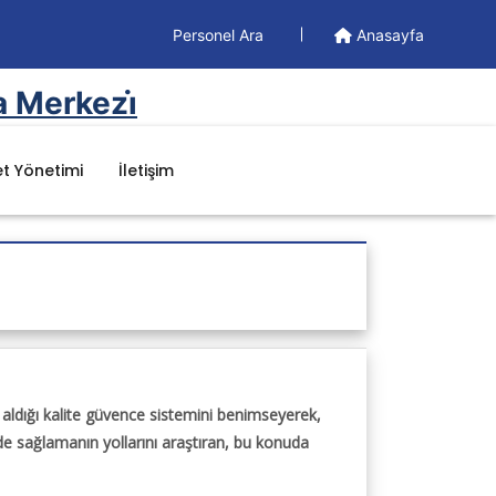
Personel Ara
Anasayfa
a Merkezi̇
t Yönetimi
İletişim
Dökümanlar
Yönetim Dökümanları
Formlar
aldığı kalite güvence sistemini benimseyerek,
lde sağlamanın yollarını araştıran, bu konuda