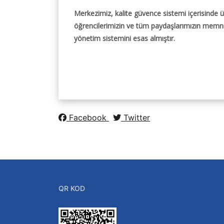
Merkezimiz, kalite güvence sistemi içerisinde 
öğrencilerimizin ve tüm paydaşlarımızın memnuniy
yönetim sistemini esas almıştır.
Facebook
Twitter
QR KOD