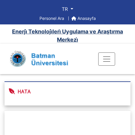
TR
Personel Ara
Anasayfa
Enerji̇ Teknoloji̇leri̇ Uygulama ve Araştırma
Merkezi̇
HATA