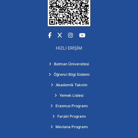
Facebook
X
Instagram
YouTube
HIZLI ERIŞIM
Batman Üniversitesi
Öğrenci Bilgi Sistemi
Akademik Takvim
Yemek Listesi
Erasmus Programı
Farabi Programı
Mevlana Programı