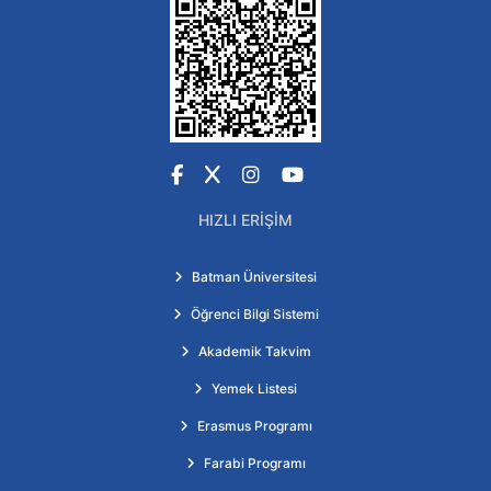
Facebook
X
Instagram
YouTube
HIZLI ERIŞIM
Batman Üniversitesi
Öğrenci Bilgi Sistemi
Akademik Takvim
Yemek Listesi
Erasmus Programı
Farabi Programı