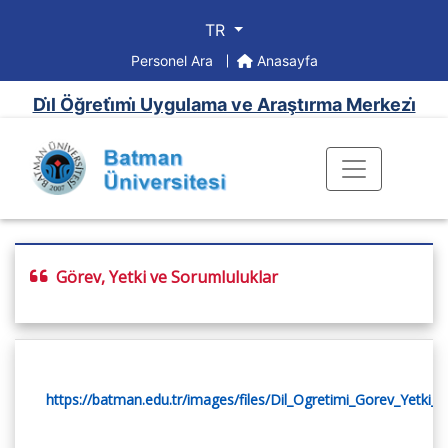
TR
Personel Ara
Anasayfa
Di̇l Öğreti̇mi̇ Uygulama ve Araştırma Merkezi̇
Görev, Yetki ve Sorumluluklar
https://batman.edu.tr/images/files/Dil_Ogretimi_Gorev_Yetki_v