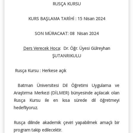
RUSÇA KURSU
KURS BAŞLAMA TARİHİ : 15 Nisan 2024
SON MÜRACAAT: 08 Nisan 2024
Ders Verecek Hoca
: Dr. Öğr. Üyesi Gülreyhan
ŞUTANRIKULU
Rusça Kursu : Herkese açık
Batman Üniversitesi Dil Öğretimi Uygulama ve
Araştırma Merkezi (DİLMER) bünyesinde açılacak olan
Rusça Kursu ile en kısa sürede dil öğretmeyi
hedefliyoruz.
Rusça dilinde akademik çeviri yapabilmek amaçlı bir
program takip edilecektir.