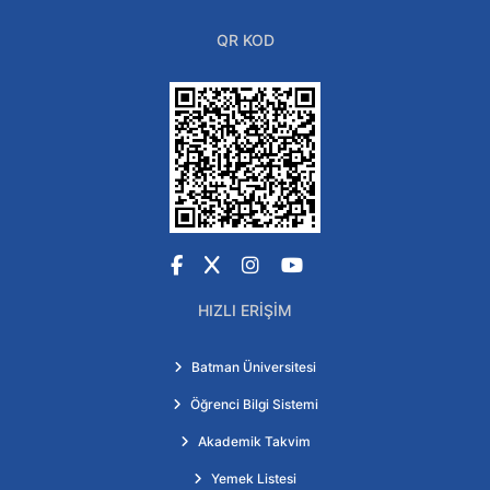
QR KOD
Facebook
X
Instagram
YouTube
HIZLI ERIŞIM
Batman Üniversitesi
Öğrenci Bilgi Sistemi
Akademik Takvim
Yemek Listesi