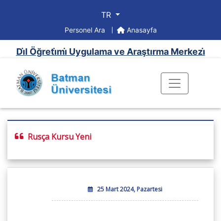
TR
Personel Ara
Anasayfa
Di̇l Öğreti̇mi̇ Uygulama ve Araştırma Merkezi̇
Rusça Kursu Yeni
25 Mart 2024, Pazartesi