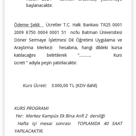
başlanacaktır.
Ödeme Şekli:
Ücretler T.C. Halk Bankası
TR25 0001
2009 6750 0004 0001 51
no’lu Batman Üniversitesi
Döner Sermaye İşletmesi Dil Öğretimi Uygulama ve
Araştırma Merkezi hesabına, hangi dildeki kursa
katılacağını belirtilerek
“……….. Kurs
ücreti ”
adıyla
peşin
yatırılacaktır.
Kurs Ücreti:
3.000,00 TL (KDV dahil)
KURS PROGRAMI
Yer: Merkez Kampüs Ek Bina Anfi 2 dersliği
Hafta içi mesai sonrası TOPLAMDA 40 SAAT
YAPILACAKTIR.