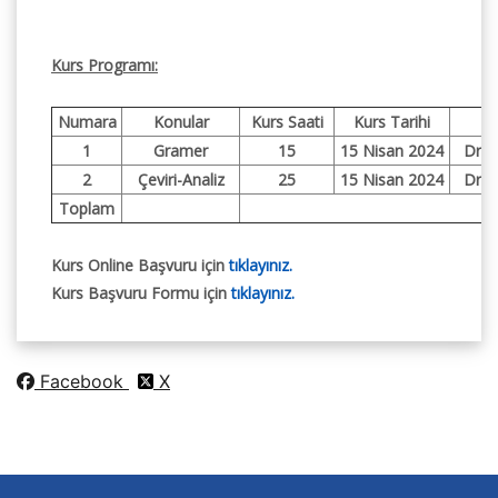
Kurs Programı:
Numara
Konular
Kurs Saati
Kurs Tarihi
1
Gramer
15
15 Nisan 2024
Dr. 
2
Çeviri-Analiz
25
15 Nisan 2024
Dr. 
Toplam
Kurs Online Başvuru için
tıklayınız.
Kurs Başvuru Formu için
tıklayınız.
Facebook
X